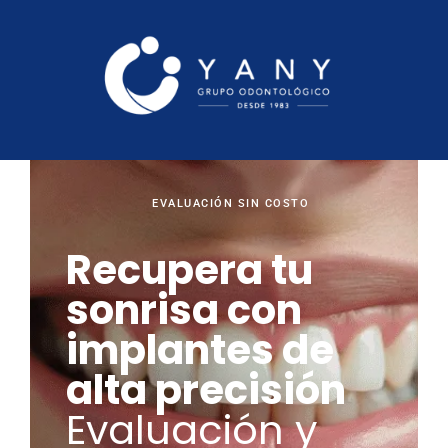
EVALUACIÓN SIN COSTO
Recupera tu
sonrisa con
implantes de
alta precisión
Evaluación y