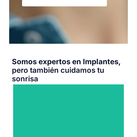
Somos expertos en Implantes,
pero también cuidamos tu
sonrisa
sonrisa saludable
del juicio y un chequeo para mantener tu
Limpieza dental, caries, extracción de muelas