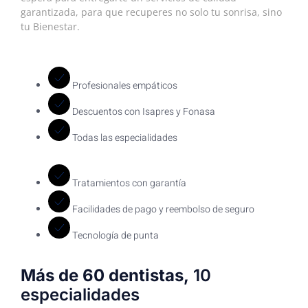
garantizada, para que recuperes no solo tu sonrisa, sino
tu Bienestar.
Profesionales empáticos
Descuentos con Isapres y Fonasa
Todas las especialidades
Tratamientos con garantía
Facilidades de pago y reembolso de seguro
Tecnología de punta
Más de 60 dentistas,
10
especialidades